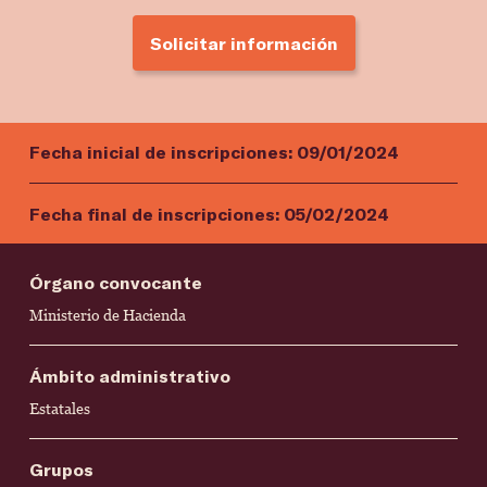
Solicitar información
Fecha inicial de inscripciones:
09/01/2024
Fecha final de inscripciones:
05/02/2024
Órgano convocante
Ministerio de Hacienda
Ámbito administrativo
Estatales
Grupos