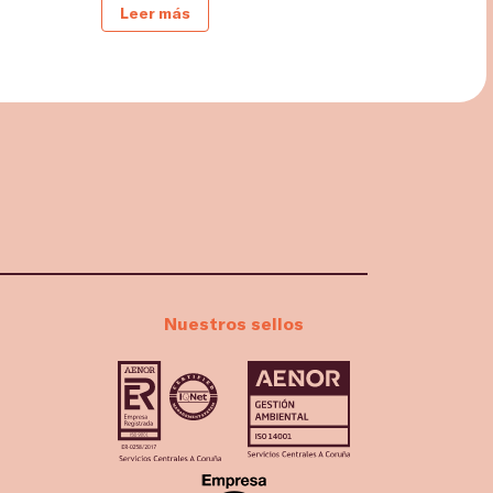
Leer más
Nuestros sellos