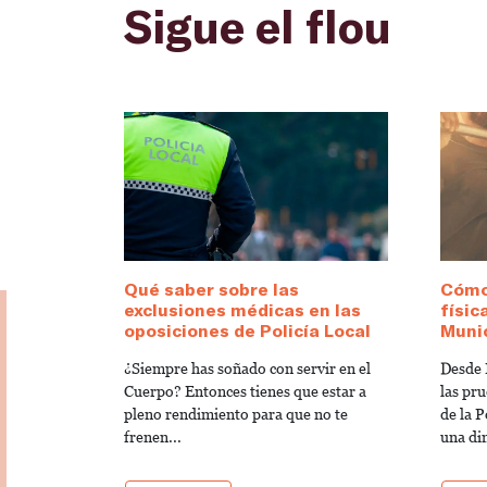
Sigue el flou
Qué saber sobre las
Cómo
exclusiones médicas en las
físic
oposiciones de Policía Local
Munic
¿Siempre has soñado con servir en el
Desde 
Cuerpo? Entonces tienes que estar a
las pru
pleno rendimiento para que no te
de la 
frenen...
una di