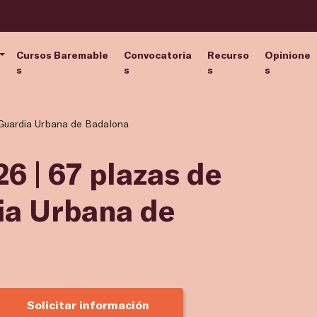
Cursos Baremable
Convocatoria
Recurso
Opinione
s
s
s
s
 Guardia Urbana de Badalona
6 | 67 plazas de
ia Urbana de
Solicitar información