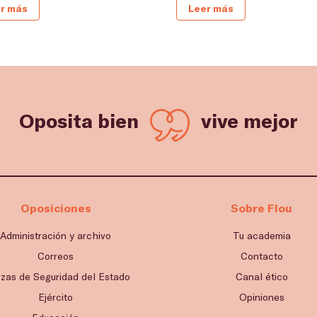
r más
Leer más
Oposita bien
vive mejor
Oposiciones
Sobre Flou
Administración y archivo
Tu academia
Correos
Contacto
rzas de Seguridad del Estado
Canal ético
Ejército
Opiniones