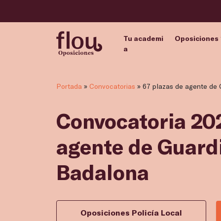
Tu academi
Oposiciones
a
Portada
»
Convocatorias
»
67 plazas de agente de
Convocatoria 202
agente de Guard
Badalona
Oposiciones Policía Local