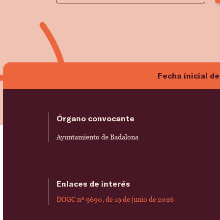
Fecha inicial de
Órgano convocante
Ayuntamiento de Badalona
Enlaces de interés
DOGC nº 9690, de 19 de junio de 2026