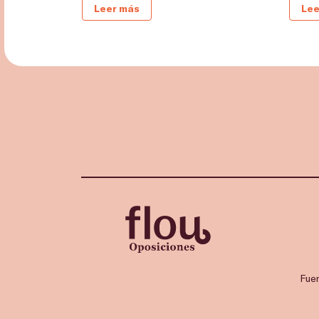
Leer más
Lee
Fue