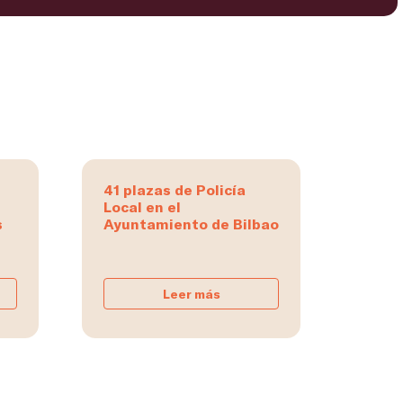
41 plazas de Policía
Local en el
s
Ayuntamiento de Bilbao
Leer más