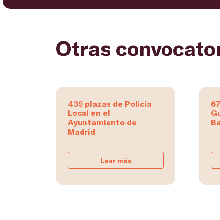
Otras convocato
439 plazas de Policía
67
Local en el
Gu
Ayuntamiento de
Ba
Madrid
Leer más