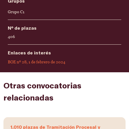
Grupos
Grupo C1
Nº de plazas
406
Enlaces de interés
BOE nº 28, 1 de febrero de 2024
Otras convocatorias
relacionadas
1.010 plazas de Tramitación Procesal y