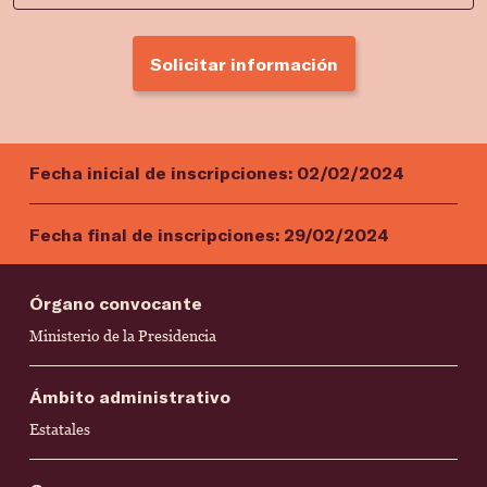
Solicitar información
Fecha inicial de inscripciones:
02/02/2024
Fecha final de inscripciones:
29/02/2024
Órgano convocante
Ministerio de la Presidencia
Ámbito administrativo
Estatales