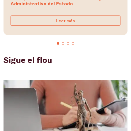
Administrativa del Estado
Leer más
Sigue el flou