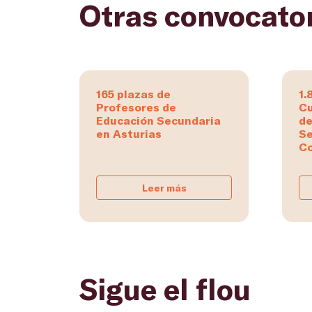
Otras convocato
165 plazas de
1.
Profesores de
Cu
Educación Secundaria
de
en Asturias
Se
Co
Leer más
Sigue el flou