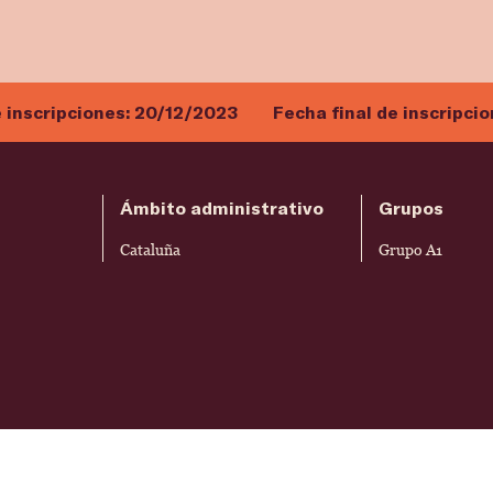
e inscripciones:
20/12/2023
Fecha final de inscripci
Ámbito administrativo
Grupos
Cataluña
Grupo A1