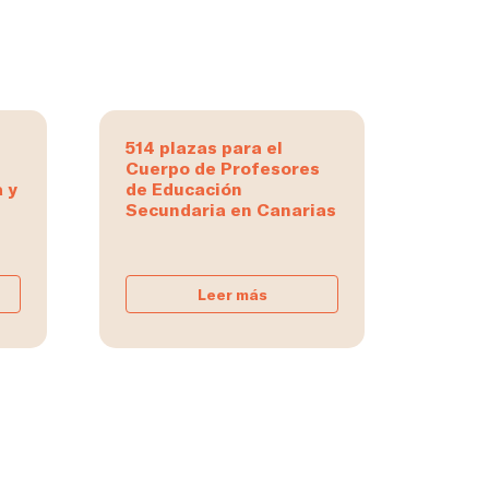
514 plazas para el
Cuerpo de Profesores
 y
de Educación
Secundaria en Canarias
Leer más