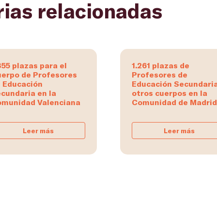
rias relacionadas
855 plazas para el
1.261 plazas de
erpo de Profesores
Profesores de
 Educación
Educación Secundaria
cundaria en la
otros cuerpos en la
munidad Valenciana
Comunidad de Madrid
Leer más
Leer más