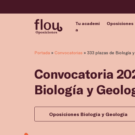
Tu academi
Oposiciones
a
Portada
»
Convocatorias
»
333 plazas de Biología 
Convocatoria 202
Biología y Geolo
Oposiciones Biología y Geología