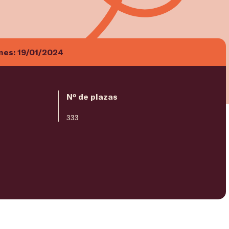
ones:
19/01/2024
Nº de plazas
333