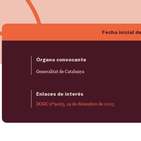
Fecha inicial d
Órgano convocante
Generalitat de Catalunya
Enlaces de interés
DOGC nº9063, 19 de diciembre de 2023