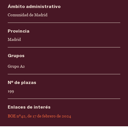
Ámbito administrativo
Comunidad de Madrid
Provincia
Madrid
Grupos
Grupo A2
Nº de plazas
199
Enlaces de interés
BOE nº42, de 17 de febrero de 2024