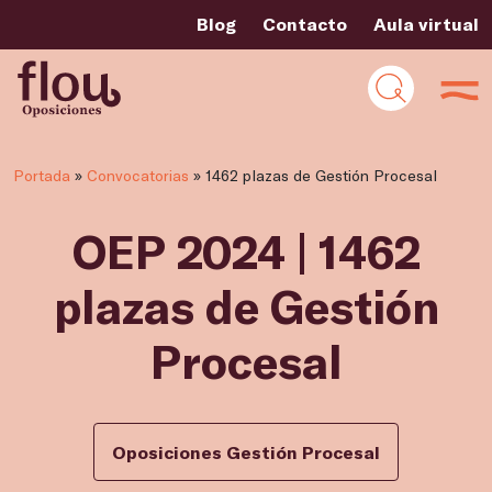
Blog
Contacto
Aula virtual
Portada
»
Convocatorias
»
1462 plazas de Gestión Procesal
OEP 2024 | 1462
plazas de Gestión
Procesal
Oposiciones Gestión Procesal