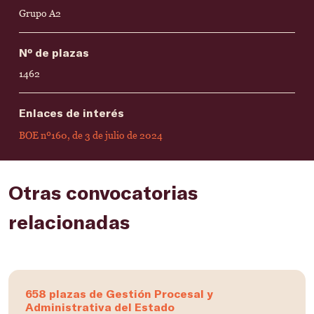
Grupo A2
Nº de plazas
1462
Enlaces de interés
BOE nº160, de 3 de julio de 2024
Otras convocatorias
relacionadas
658 plazas de Gestión Procesal y
Administrativa del Estado