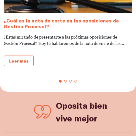
¿Cuál es la nota de corte en las oposiciones de
T
Gestión Procesal?
a
¿Estás mirando de presentarte a las próximas oposiciones de
¿
Gestión Procesal? Hoy te hablaremos de la nota de corte de las...
a
fu
Leer más
Oposita bien
vive mejor