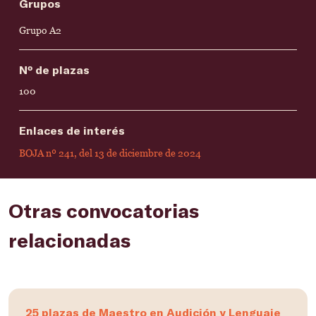
Grupos
Grupo A2
Nº de plazas
100
Enlaces de interés
BOJA nº 241, del 13 de diciembre de 2024
Otras convocatorias
relacionadas
25 plazas de Maestro en Audición y Lenguaje