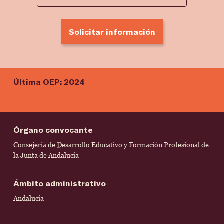
Solicitar información
Última OEP: 2024
Órgano convocante
Consejería de Desarrollo Educativo y Formación Profesional de
la Junta de Andalucía
Ámbito administrativo
Andalucía