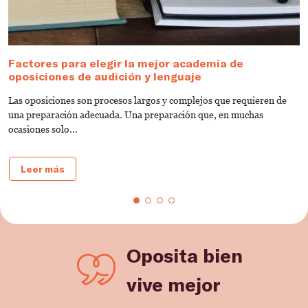
Factores para elegir la mejor academia de
¿
oposiciones de audición y lenguaje
t
Las oposiciones son procesos largos y complejos que requieren de
E
una preparación adecuada. Una preparación que, en muchas
es
ocasiones solo...
Leer más
Oposita bien
vive mejor