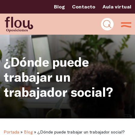
Blog
Contacto
Aula virtual
¿Dónde puede
trabajar un
trabajador social?
Portada
»
Blog
»
¿Dónde puede trabajar un trabajador social?