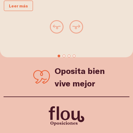
Leer más
Oposita bien
vive mejor