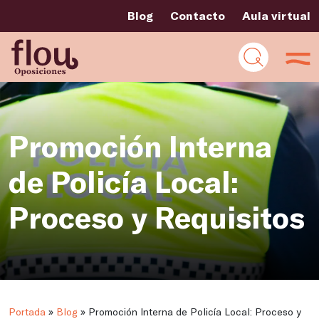
Blog
Contacto
Aula virtual
Promoción Interna
de Policía Local:
Proceso y Requisitos
Portada
»
Blog
»
Promoción Interna de Policía Local: Proceso y