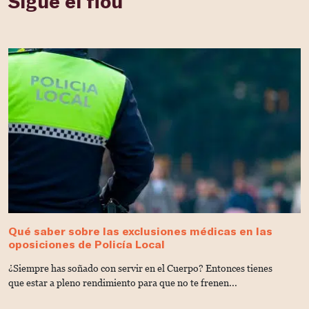
Sigue el flou
Qué saber sobre las exclusiones médicas en las
C
oposiciones de Policía Local
M
¿Siempre has soñado con servir en el Cuerpo? Entonces tienes
D
que estar a pleno rendimiento para que no te frenen...
o