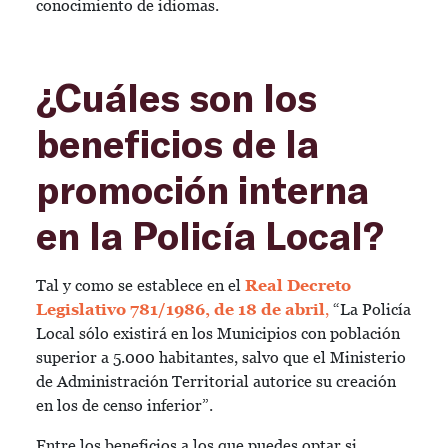
conocimiento de idiomas.
¿Cuáles son los
beneficios de la
promoción interna
en la Policía Local?
Tal y como se establece en el
Real Decreto
Legislativo 781/1986, de 18 de abril
,
“La Policía
Local sólo existirá en los Municipios con población
superior a 5.000 habitantes, salvo que el Ministerio
de Administración Territorial autorice su creación
en los de censo inferior”.
Entre los beneficios a los que puedes optar si