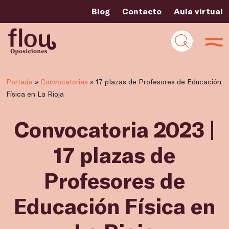
Blog
Contacto
Aula virtual
Portada
»
Convocatorias
»
17 plazas de Profesores de Educación
Física en La Rioja
Convocatoria 2023 |
17 plazas de
Profesores de
Educación Física en