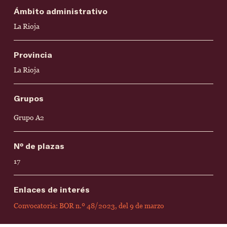
Ámbito administrativo
La Rioja
Provincia
La Rioja
Grupos
Grupo A2
Nº de plazas
17
Enlaces de interés
Convocatoria: BOR n.º 48/2023, del 9 de marzo