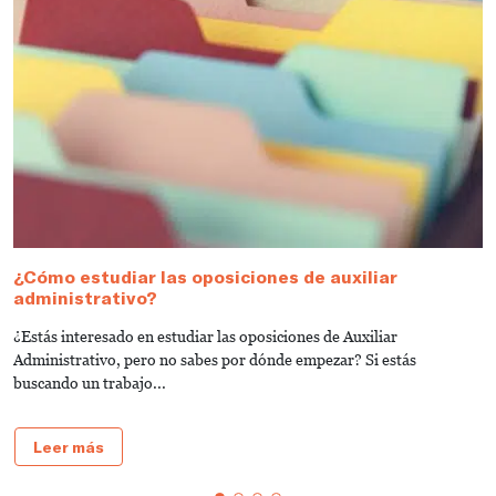
¿Cómo estudiar las oposiciones de auxiliar
C
administrativo?
J
¿Estás interesado en estudiar las oposiciones de Auxiliar
P
Administrativo, pero no sabes por dónde empezar? Si estás
d
buscando un trabajo...
t
Leer más