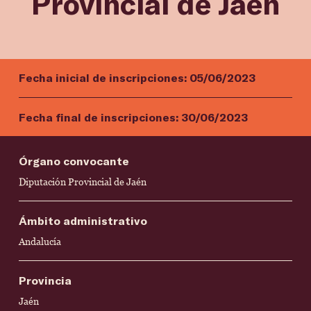
Provincial de Jaén
Fecha inicial de inscripciones:
05/06/2023
Fecha final de inscripciones:
30/06/2023
Órgano convocante
Diputación Provincial de Jaén
Ámbito administrativo
Andalucía
Provincia
Jaén