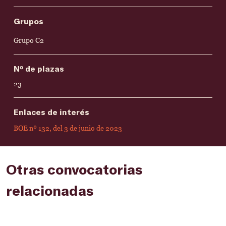
Grupos
Grupo C2
Nº de plazas
23
Enlaces de interés
BOE nº 132, del 3 de junio de 2023
Otras convocatorias
relacionadas