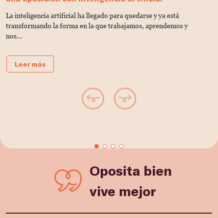
La inteligencia artificial ha llegado para quedarse y ya está
C
transformando la forma en la que trabajamos, aprendemos y
u
nos...
Leer más
Oposita bien
vive mejor