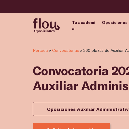
Tu academi
Oposiciones
a
Portada
»
Convocatorias
»
260 plazas de Auxiliar A
Convocatoria 202
Auxiliar Adminis
Oposiciones Auxiliar Administrat