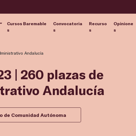
Cursos Baremable
Convocatoria
Recurso
Opinione
s
s
s
s
dministrativo Andalucía
3 | 260 plazas de
trativo Andalucía
ivo de Comunidad Autónoma