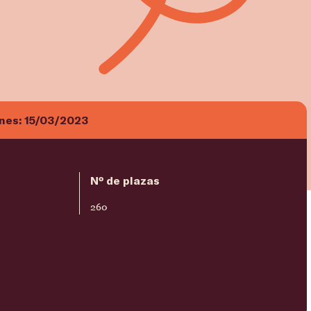
ones:
15/03/2023
Nº de plazas
260