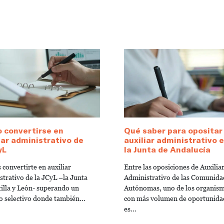
 convertirse en
Qué saber para opositar
iar administrativo de
auxiliar administrativo 
yL
la Junta de Andalucía
 convertirte en auxiliar
Entre las oposiciones de Auxilia
strativo de la JCyL –la Junta
Administrativo de las Comunida
tilla y León- superando un
Autónomas, uno de los organis
o selectivo donde también...
con más volumen de oportunida
es...