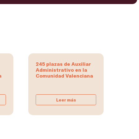
245 plazas de Auxiliar
Administrativo en la
a
Comunidad Valenciana
Leer más