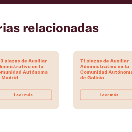
rias relacionadas
3 plazas de Auxiliar
71 plazas de Auxiliar
ministrativo en la
Administrativo en la
omunidad Autónoma
Comunidad Autónom
 Madrid
de Galicia
Leer más
Leer más