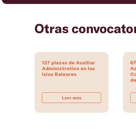
Otras convocato
127 plazas de Auxiliar
67
Administrativo en las
Ad
Islas Baleares
C
de
Leer más