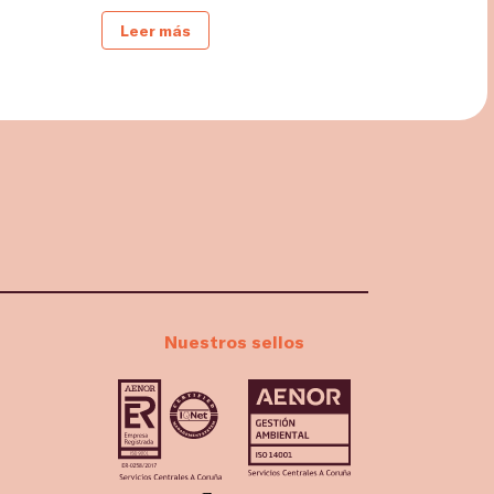
Leer más
Nuestros sellos