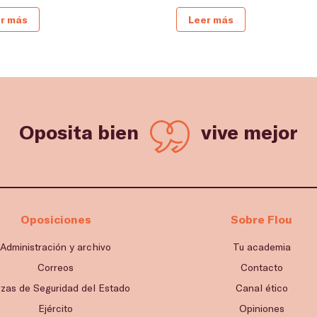
r más
Leer más
Oposita bien
vive mejor
Oposiciones
Sobre Flou
Administración y archivo
Tu academia
Correos
Contacto
rzas de Seguridad del Estado
Canal ético
Ejército
Opiniones