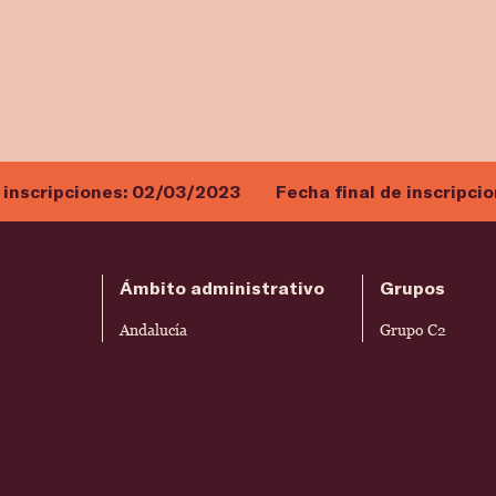
 inscripciones:
02/03/2023
Fecha final de inscripci
Ámbito administrativo
Grupos
Andalucía
Grupo C2