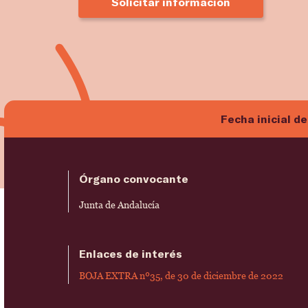
Solicitar información
Fecha inicial de
Órgano convocante
Junta de Andalucía
Enlaces de interés
BOJA EXTRA nº35, de 30 de diciembre de 2022