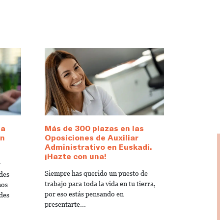
 a
Más de 300 plazas en las
en
Oposiciones de Auxiliar
Administrativo en Euskadi.
¡Hazte con una!
r
Siempre has querido un puesto de
des
trabajo para toda la vida en tu tierra,
mos
por eso estás pensando en
des
presentarte...