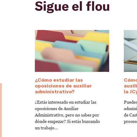
Sigue el flou
¿Cómo estudiar las
Cómo
oposiciones de auxiliar
auxil
administrativo?
la JC
¿Estás interesado en estudiar las
Puedes
oposiciones de Auxiliar
admini
Administrativo, pero no sabes por
de Cas
dónde empezar? Si estás buscando
proces
un trabajo...