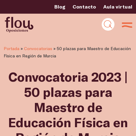
Blog
Contacto
Aula virtual
Portada
»
Convocatorias
»
50 plazas para Maestro de Educación
Física en Región de Murcia
Convocatoria 2023 |
50 plazas para
Maestro de
Educación Física en