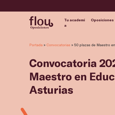
Tu academi
Oposiciones
a
Portada
»
Convocatorias
»
50 plazas de Maestro en 
Convocatoria 202
Maestro en Educa
Asturias