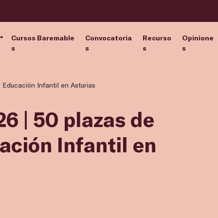
Cursos Baremable
Convocatoria
Recurso
Opinione
s
s
s
s
Educación Infantil en Asturias
6 | 50 plazas de
ción Infantil en