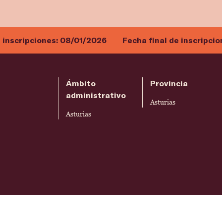
e inscripciones:
08/01/2026
Fecha final de inscripci
Ámbito
Provincia
administrativo
Asturias
Asturias