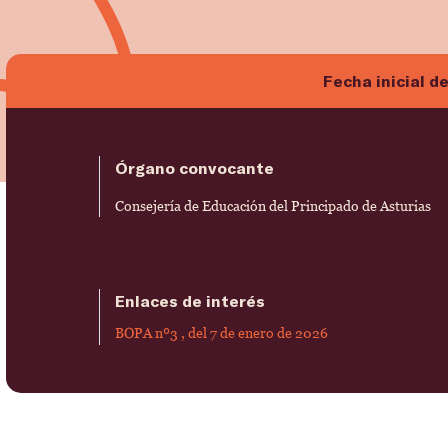
Fecha inicial d
Órgano convocante
Consejería de Educación del Principado de Asturias
Enlaces de interés
BOPA nº3 , del 7 de enero de 2026