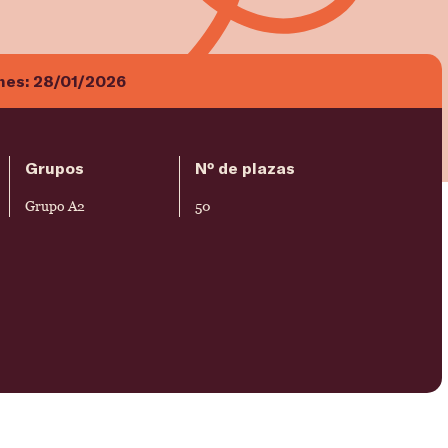
ones:
28/01/2026
Grupos
Nº de plazas
Grupo A2
50