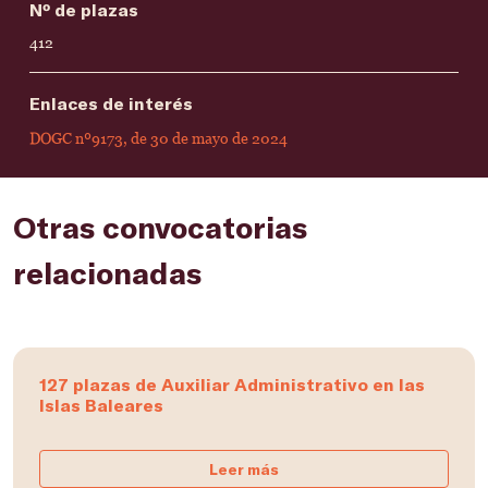
Nº de plazas
412
Enlaces de interés
DOGC nº9173, de 30 de mayo de 2024
Otras convocatorias
relacionadas
127 plazas de Auxiliar Administrativo en las
Islas Baleares
Leer más