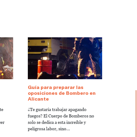
Guía para preparar las
oposiciones de Bombero en
Alicante
te
¿Te gustaría trabajar apagando
fuegos? El Cuerpo de Bomberos no
cer
solo se dedica a esta increíble y
peligrosa labor, sino...