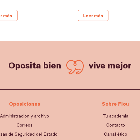
r más
Leer más
Oposita bien
vive mejor
Oposiciones
Sobre Flou
Administración y archivo
Tu academia
Correos
Contacto
rzas de Seguridad del Estado
Canal ético