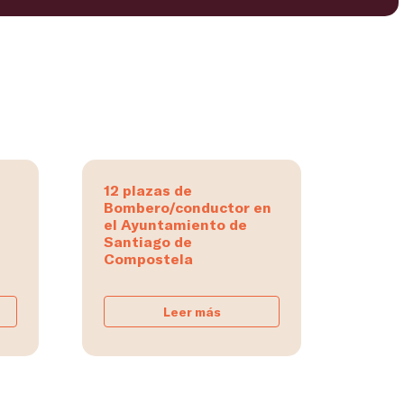
12 plazas de
Bombero/conductor en
el Ayuntamiento de
Santiago de
Compostela
Leer más