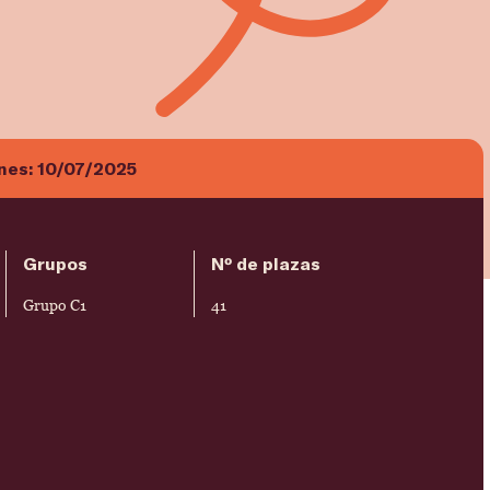
ones:
10/07/2025
Grupos
Nº de plazas
Grupo C1
41