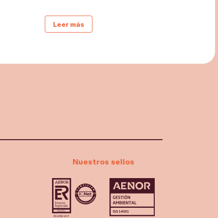
Leer más
Nuestros sellos