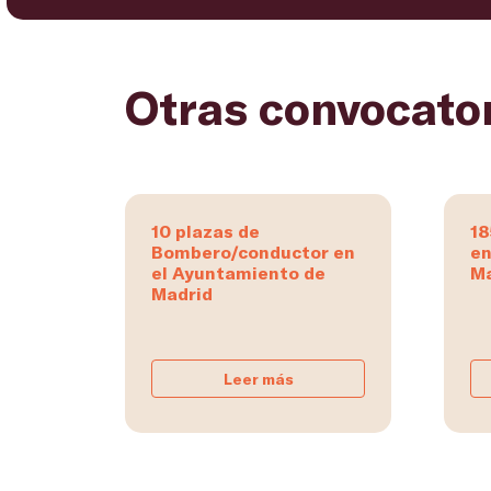
Otras convocato
10 plazas de
18
Bombero/conductor en
en
el Ayuntamiento de
Ma
Madrid
Leer más