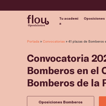
Tu academi
Oposiciones
a
Portada
»
Convocatorias
»
41 plazas de Bomberos e
Convocatoria 202
Bomberos en el 
Bomberos de la P
Oposiciones Bomberos