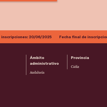
e inscripciones:
20/06/2025
Fecha final de inscripci
Ámbito
Provincia
administrativo
Cádiz
Andalucía