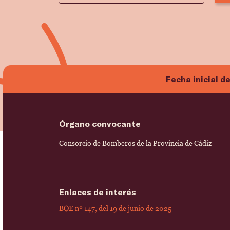
Fecha inicial d
Órgano convocante
Consorcio de Bomberos de la Provincia de Cádiz
Enlaces de interés
BOE nº 147, del 19 de junio de 2025