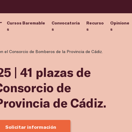
Cursos Baremable
Convocatoria
Recurso
Opinione
s
s
s
s
n el Consorcio de Bomberos de la Provincia de Cádiz.
5 | 41 plazas de
Consorcio de
rovincia de Cádiz.
Solicitar información