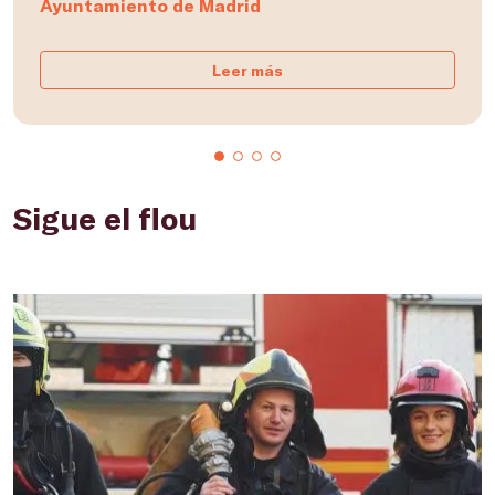
Ayuntamiento de Madrid
Leer más
Sigue el flou