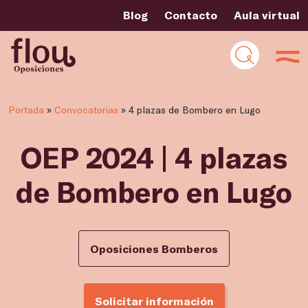
Blog
Contacto
Aula virtual
Portada
»
Convocatorias
»
4 plazas de Bombero en Lugo
OEP 2024 | 4 plazas
de Bombero en Lugo
Oposiciones Bomberos
Solicitar información