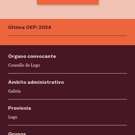
Última OEP: 2024
Órgano convocante
Concello de Lugo
Ámbito administrativo
Galicia
Provincia
Lugo
Grupos