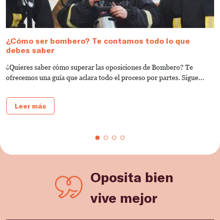
¿Cómo ser bombero? Te contamos todo lo que
R
debes saber
c
b
¿Quieres saber cómo superar las oposiciones de Bombero? Te
¿
ofrecemos una guía que aclara todo el proceso por partes. Sigue...
ar
Leer más
Oposita bien
vive mejor