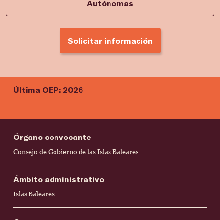
Autónomas
Solicitar información
Última OEP: 2026
Órgano convocante
Consejo de Gobierno de las Islas Baleares
Ámbito administrativo
Islas Baleares