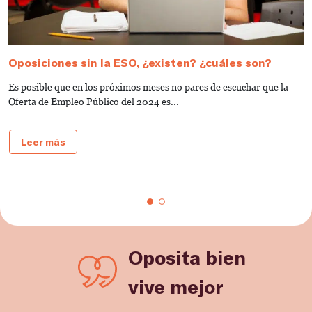
Oposiciones sin la ESO, ¿existen? ¿cuáles son?
C
S
Es posible que en los próximos meses no pares de escuchar que la
E
Oferta de Empleo Público del 2024 es...
a
e
Leer más
Oposita bien
vive mejor