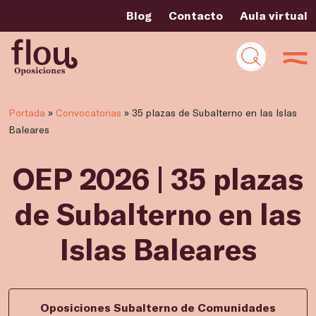
Blog
Contacto
Aula virtual
Portada
»
Convocatorias
»
35 plazas de Subalterno en las Islas
Baleares
OEP 2026 | 35 plazas
de Subalterno en las
Islas Baleares
Oposiciones Subalterno de Comunidades