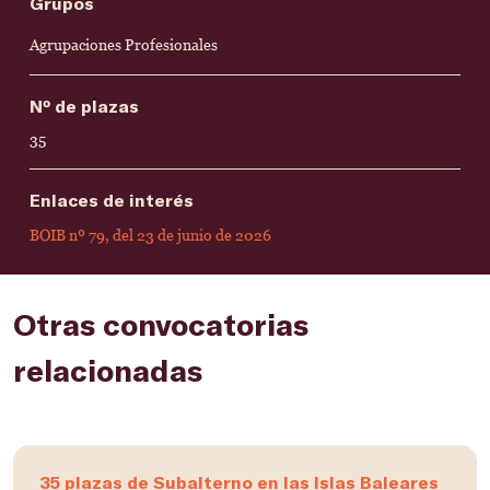
Grupos
Agrupaciones Profesionales
Nº de plazas
35
Enlaces de interés
BOIB nº 79, del 23 de junio de 2026
Otras convocatorias
relacionadas
35 plazas de Subalterno en las Islas Baleares