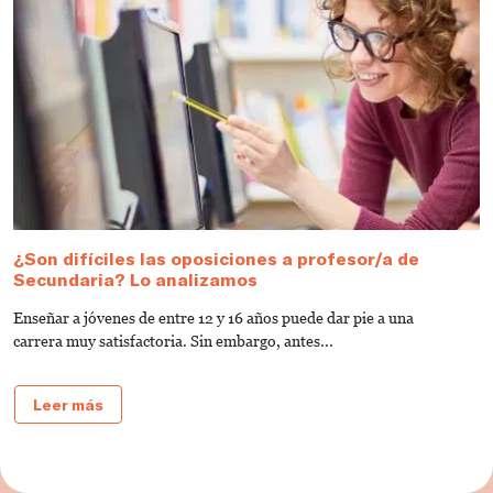
¿Son difíciles las oposiciones a profesor/a de
Secundaria? Lo analizamos
Enseñar a jóvenes de entre 12 y 16 años puede dar pie a una
carrera muy satisfactoria. Sin embargo, antes...
Leer más