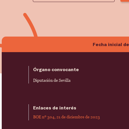
Fecha inicial d
Órgano convocante
Diputación de Sevilla
Enlaces de interés
BOE nº 304, 21 de diciembre de 2023