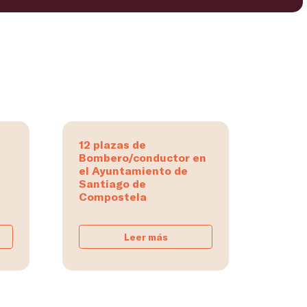
12 plazas de
Bombero/conductor en
el Ayuntamiento de
Santiago de
Compostela
Leer más