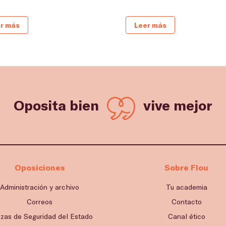
r más
Leer más
Oposita bien
vive mejor
Oposiciones
Sobre Flou
Administración y archivo
Tu academia
Correos
Contacto
rzas de Seguridad del Estado
Canal ético