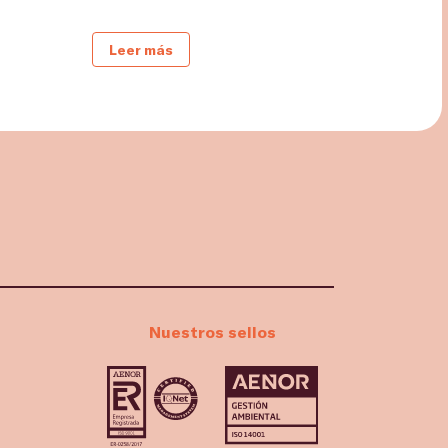
Leer más
Nuestros sellos