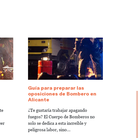
Guía para preparar las
oposiciones de Bombero en
Alicante
te
¿Te gustaría trabajar apagando
fuegos? El Cuerpo de Bomberos no
cer
solo se dedica a esta increíble y
peligrosa labor, sino...