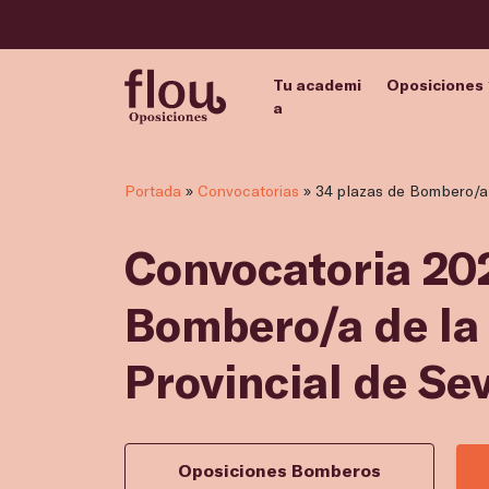
Tu academi
Oposiciones
a
Portada
»
Convocatorias
»
34 plazas de Bombero/a d
Convocatoria 202
Bombero/a de la
Provincial de Sev
Oposiciones Bomberos