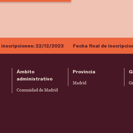
e inscripciones:
22/12/2023
Fecha final de inscripcio
Ámbito
Provincia
G
administrativo
Madrid
G
Comunidad de Madrid