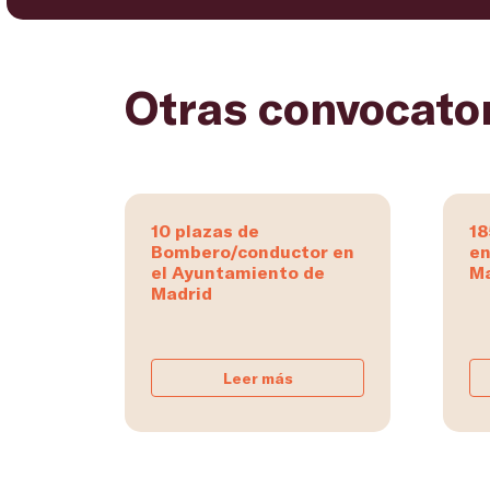
Otras convocato
10 plazas de
18
Bombero/conductor en
en
el Ayuntamiento de
Ma
Madrid
Leer más