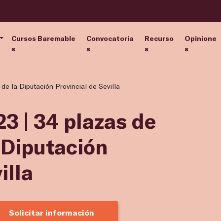
Cursos Baremable
Convocatoria
Recurso
Opinione
s
s
s
s
e la Diputación Provincial de Sevilla
3 | 34 plazas de
 Diputación
illa
Solicitar información