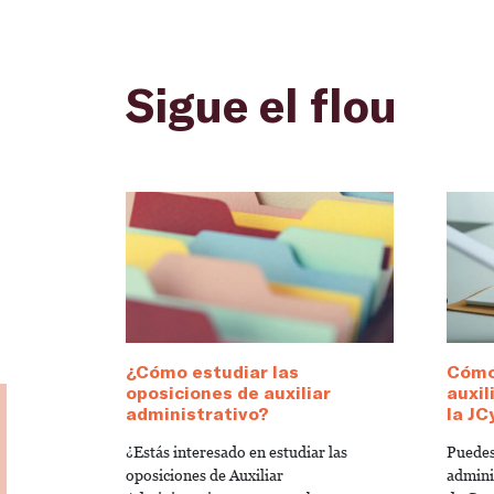
Sigue el flou
¿Cómo estudiar las
Cómo
oposiciones de auxiliar
auxil
administrativo?
la JC
¿Estás interesado en estudiar las
Puedes
oposiciones de Auxiliar
admini