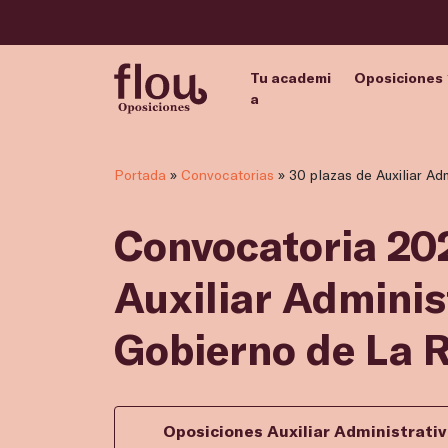
Tu academi
Oposiciones
a
Portada
»
Convocatorias
»
30 plazas de Auxiliar Ad
Convocatoria 202
Auxiliar Administ
Gobierno de La R
Oposiciones Auxiliar Administrat