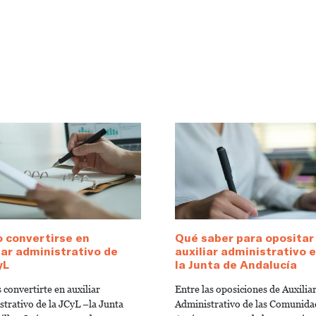
 convertirse en
Qué saber para opositar
iar administrativo de
auxiliar administrativo 
yL
la Junta de Andalucía
 convertirte en auxiliar
Entre las oposiciones de Auxilia
strativo de la JCyL –la Junta
Administrativo de las Comunida