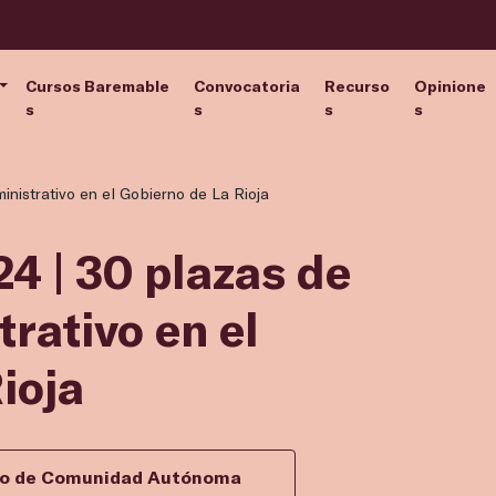
Cursos Baremable
Convocatoria
Recurso
Opinione
s
s
s
s
ministrativo en el Gobierno de La Rioja
4 | 30 plazas de
rativo en el
ioja
ivo de Comunidad Autónoma