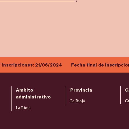
e inscripciones:
21/06/2024
Fecha final de inscripci
Ámbito
Provincia
G
administrativo
La Rioja
G
La Rioja