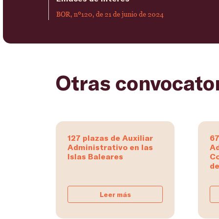
BOR, nº120, de 21 de junio de 2024
Otras convocato
127 plazas de Auxiliar
67
Administrativo en las
Ad
Islas Baleares
C
de
Leer más