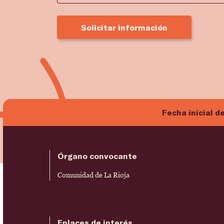
Solicitar información
Fecha inicial d
Órgano convocante
Comunidad de La Rioja
Enlaces de interés