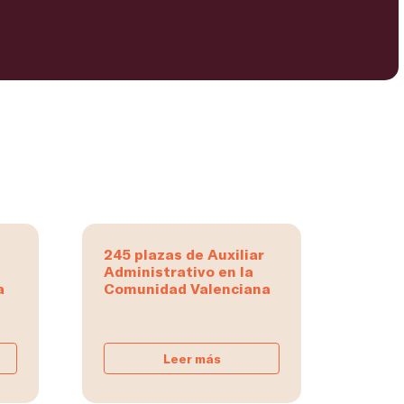
245 plazas de Auxiliar
Administrativo en la
a
Comunidad Valenciana
Leer más