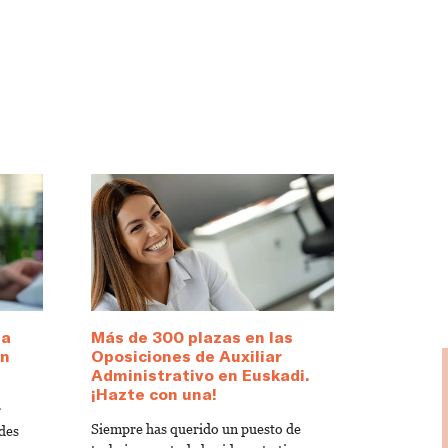
 a
Más de 300 plazas en las
en
Oposiciones de Auxiliar
Administrativo en Euskadi.
¡Hazte con una!
r
Siempre has querido un puesto de
des