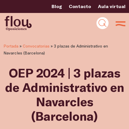
Blog
Contacto
Aula virtual
Portada
»
Convocatorias
»
3 plazas de Administrativo en
Navarcles (Barcelona)
OEP 2024 | 3 plazas
de Administrativo en
Navarcles
(Barcelona)