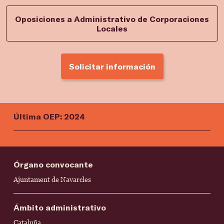
Oposiciones a Administrativo de Corporaciones
Locales
Solicitar información
Última OEP: 2024
Órgano convocante
Ajuntament de Navarcles
Ámbito administrativo
Cataluña