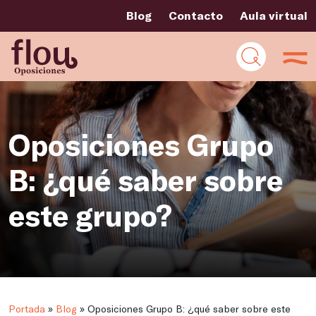
Blog
Contacto
Aula virtual
Oposiciones Grupo
B: ¿qué saber sobre
este grupo?
Portada
»
Blog
»
Oposiciones Grupo B: ¿qué saber sobre este