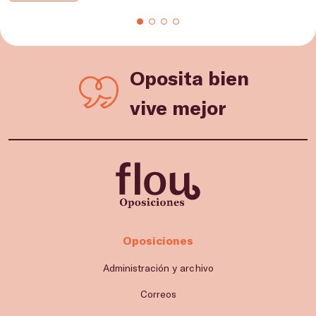
Oposita bien
vive mejor
Oposiciones
Administración y archivo
Correos