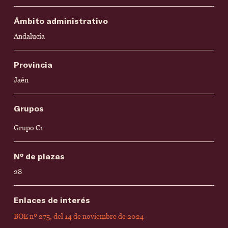
Ámbito administrativo
Andalucía
Provincia
Jaén
Grupos
Grupo C1
Nº de plazas
28
Enlaces de interés
BOE nº 275, del 14 de noviembre de 2024