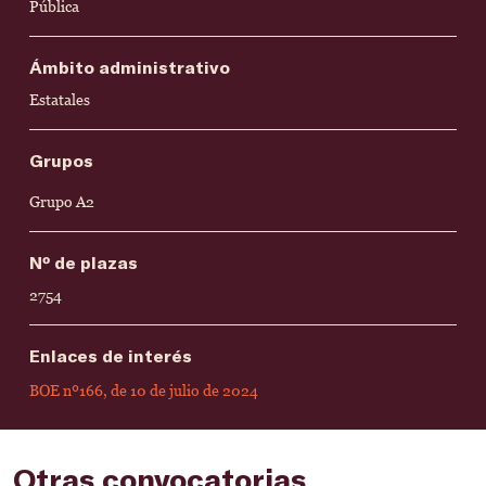
Pública
Ámbito administrativo
Estatales
Grupos
Grupo A2
Nº de plazas
2754
Enlaces de interés
BOE nº166, de 10 de julio de 2024
Otras convocatorias