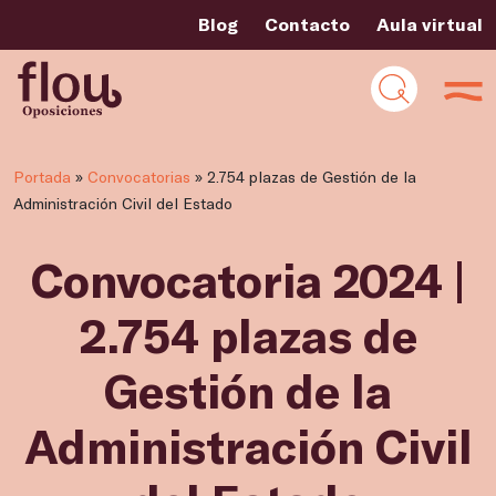
Blog
Contacto
Aula virtual
Portada
»
Convocatorias
»
2.754 plazas de Gestión de la
Administración Civil del Estado
Convocatoria 2024 |
2.754 plazas de
Gestión de la
Administración Civil