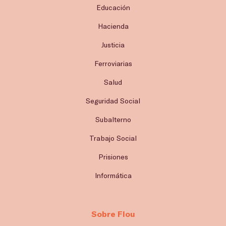
Educación
Hacienda
Justicia
Ferroviarias
Salud
Seguridad Social
Subalterno
Trabajo Social
Prisiones
Informática
Sobre Flou