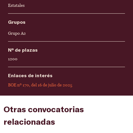
Estatales
Grupos
Grupo A2
Nº de plazas
1200
Enlaces de interés
BOE nº 170, del 16 de julio de 2025
Otras convocatorias
relacionadas