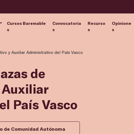
Cursos Baremable
Convocatoria
Recurso
Opinione
s
s
s
s
ivo y Auxiliar Administrativo del País Vasco
lazas de
 Auxiliar
el País Vasco
ivo de Comunidad Autónoma