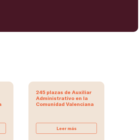
245 plazas de Auxiliar
Administrativo en la
a
Comunidad Valenciana
Leer más