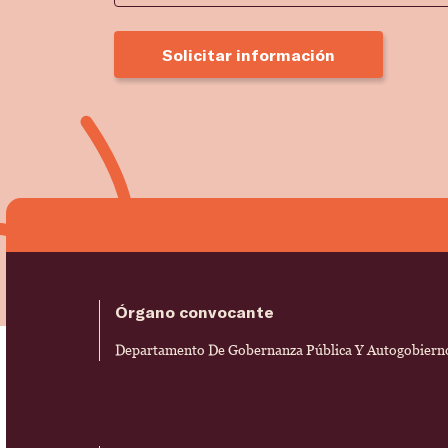
Solicitar información
Órgano convocante
Departamento De Gobernanza Pública Y Autogobierno