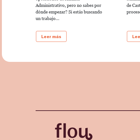
Administrativo, pero no sabes por
de Cas
dónde empezar? Si estás buscando
proces
un trabajo...
Leer más
Lee