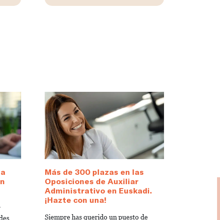
 a
Más de 300 plazas en las
en
Oposiciones de Auxiliar
Administrativo en Euskadi.
¡Hazte con una!
r
Siempre has querido un puesto de
des