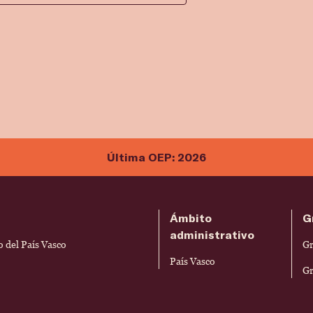
Última OEP: 2026
Ámbito
G
administrativo
 del País Vasco
Gr
País Vasco
Gr