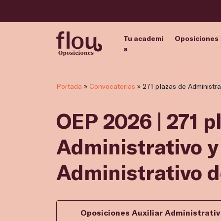
Tu academi
Oposiciones
a
Portada
»
Convocatorias
»
271 plazas de Administrat
OEP 2026 | 271 p
Administrativo y
Administrativo d
Oposiciones Auxiliar Administrat