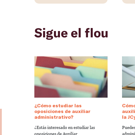
Sigue el flou
¿Cómo estudiar las
Cómo
oposiciones de auxiliar
auxil
administrativo?
la JC
¿Estás interesado en estudiar las
Puedes
oposiciones de Auxiliar
admini