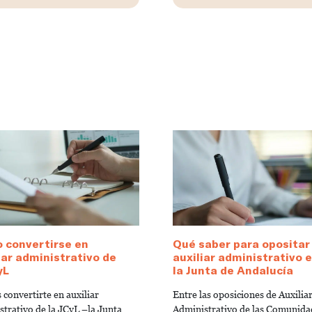
 convertirse en
Qué saber para opositar
iar administrativo de
auxiliar administrativo 
yL
la Junta de Andalucía
 convertirte en auxiliar
Entre las oposiciones de Auxilia
strativo de la JCyL –la Junta
Administrativo de las Comunida