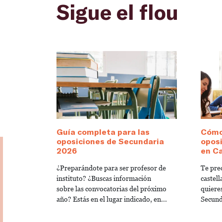
Sigue el flou
Guía completa para las
Cómo
oposiciones de Secundaria
oposi
2026
en C
¿Preparándote para ser profesor de
Te pre
instituto? ¿Buscas información
castel
sobre las convocatorias del próximo
quiere
año? Estás en el lugar indicado, en...
Secunda