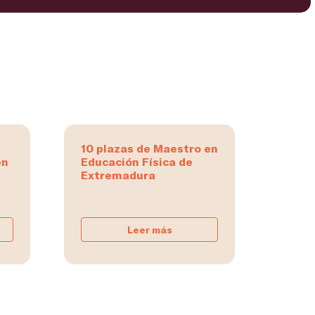
10 plazas de Maestro en
en
Educación Física de
Extremadura
Leer más