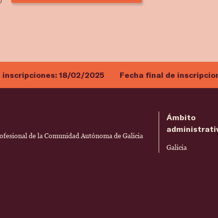
e inscripciones:
18/02/2025
Fecha final de inscripcio
Ámbito
administrati
rofesional de la Comunidad Autónoma de Galicia
Galicia