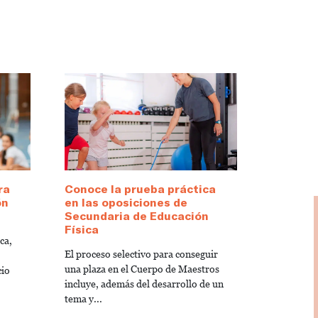
ra
Conoce la prueba práctica
ón
en las oposiciones de
Secundaria de Educación
Física
ca,
El proceso selectivo para conseguir
una plaza en el Cuerpo de Maestros
cio
incluye, además del desarrollo de un
tema y...