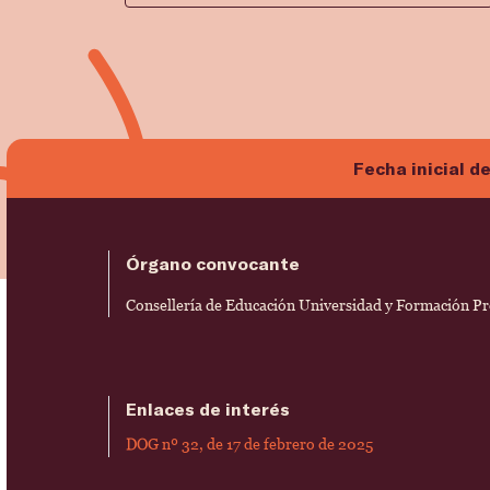
Fecha inicial d
Órgano convocante
Consellería de Educación Universidad y Formación P
Enlaces de interés
DOG nº 32, de 17 de febrero de 2025