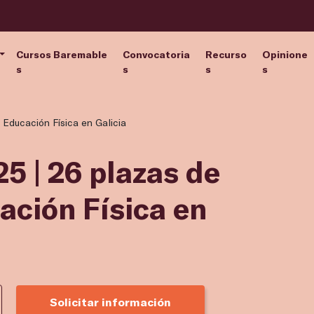
Cursos Baremable
Convocatoria
Recurso
Opinione
s
s
s
s
 Educación Física en Galicia
5 | 26 plazas de
ación Física en
Solicitar información