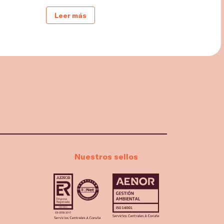
Leer más
Nuestros sellos