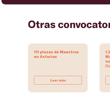
Otras convocato
111 plazas de Maestros
1.
en Asturias
Ma
cu
Co
Leer más