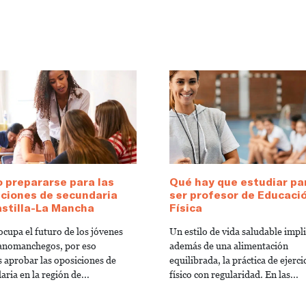
 prepararse para las
Qué hay que estudiar pa
ciones de secundaria
ser profesor de Educaci
astilla-La Mancha
Física
ocupa el futuro de los jóvenes
Un estilo de vida saludable impli
lanomanchegos, por eso
además de una alimentación
s aprobar las oposiciones de
equilibrada, la práctica de ejerci
ria en la región de...
físico con regularidad. En las...