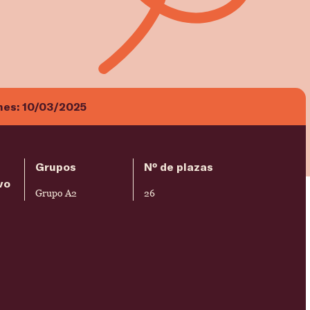
nes:
10/03/2025
Grupos
Nº de plazas
vo
Grupo A2
26