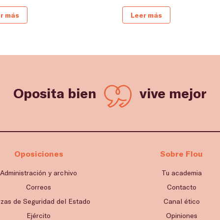
r más
Leer más
Oposita bien
vive mejor
Oposiciones
Sobre Flou
Administración y archivo
Tu academia
Correos
Contacto
rzas de Seguridad del Estado
Canal ético
Ejército
Opiniones