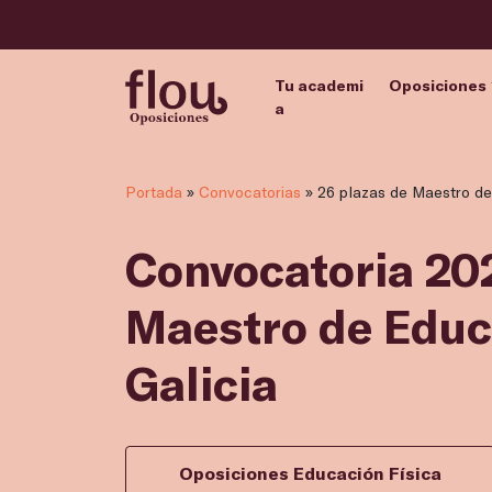
Tu academi
Oposiciones
a
Portada
»
Convocatorias
»
26 plazas de Maestro de
Convocatoria 202
Maestro de Educ
Galicia
Oposiciones Educación Física