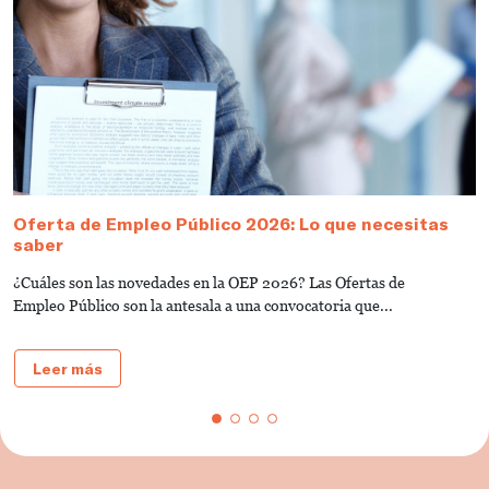
Oferta de Empleo Público 2026: Lo que necesitas
T
saber
A
¿Cuáles son las novedades en la OEP 2026? Las Ofertas de
L
Empleo Público son la antesala a una convocatoria que...
d
Leer más