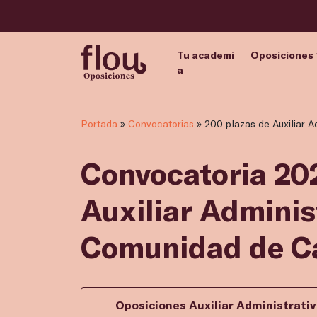
Tu academi
Oposiciones
a
Portada
»
Convocatorias
»
200 plazas de Auxiliar A
Convocatoria 202
Auxiliar Adminis
Comunidad de Ca
Oposiciones Auxiliar Administrat