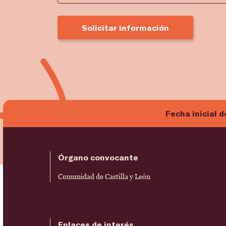
Solicitar información
Fecha inicial d
Órgano convocante
Comunidad de Castilla y León
Enlaces de interés