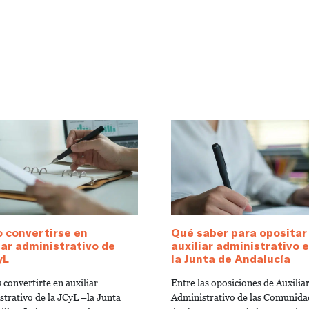
 convertirse en
Qué saber para opositar
iar administrativo de
auxiliar administrativo 
yL
la Junta de Andalucía
 convertirte en auxiliar
Entre las oposiciones de Auxilia
strativo de la JCyL –la Junta
Administrativo de las Comunida