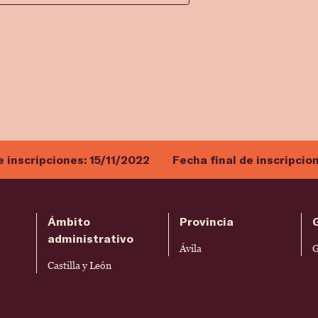
e inscripciones:
15/11/2022
Fecha final de inscripcio
Ámbito
Provincia
administrativo
Ávila
G
Castilla y León