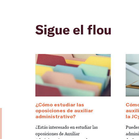
Sigue el flou
¿Cómo estudiar las
Cómo
oposiciones de auxiliar
auxil
administrativo?
la JC
¿Estás interesado en estudiar las
Puedes
oposiciones de Auxiliar
admini