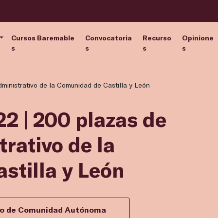
Cursos Baremable
Convocatoria
Recurso
Opinione
s
s
s
s
dministrativo de la Comunidad de Castilla y León
2 | 200 plazas de
trativo de la
stilla y León
ivo de Comunidad Autónoma