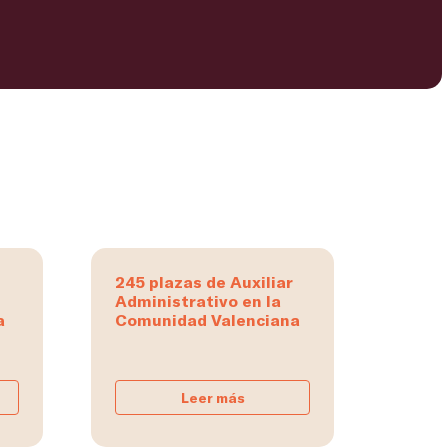
245 plazas de Auxiliar
Administrativo en la
a
Comunidad Valenciana
Leer más