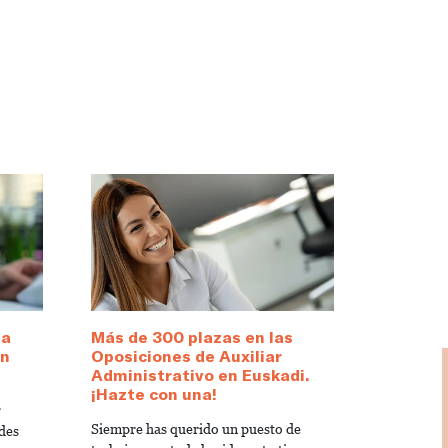
 a
Más de 300 plazas en las
en
Oposiciones de Auxiliar
Administrativo en Euskadi.
¡Hazte con una!
r
Siempre has querido un puesto de
des