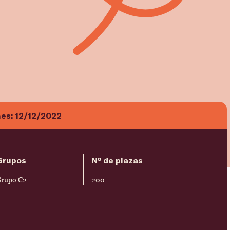
nes:
12/12/2022
Grupos
Nº de plazas
rupo C2
200