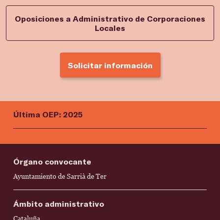
Oposiciones a Administrativo de Corporaciones
Locales
Solicitar información
Última OEP: 2025
Órgano convocante
Ayuntamiento de Sarrià de Ter
Ámbito administrativo
Cataluña