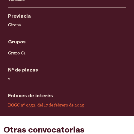
Provincia
Girona
Grupos
Grupo C1
Nº de plazas
2
Enlaces de interés
DOGC nº 9352, del 17 de febrero de 2025
Otras convocatorias