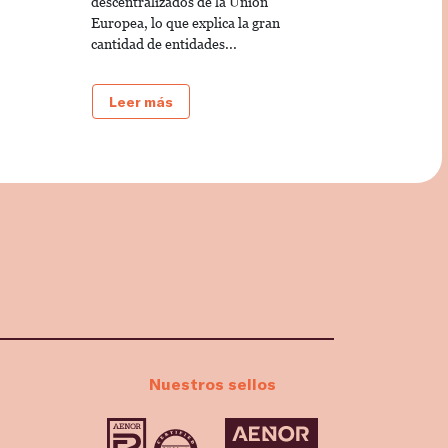
descentralizados de la Unión
Europea, lo que explica la gran
cantidad de entidades...
Leer más
Nuestros sellos