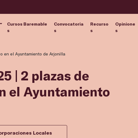
Cursos Baremable
Convocatoria
Recurso
Opinione
s
s
s
s
vo en el Ayuntamiento de Arjonilla
5 | 2 plazas de
en el Ayuntamiento
orporaciones Locales