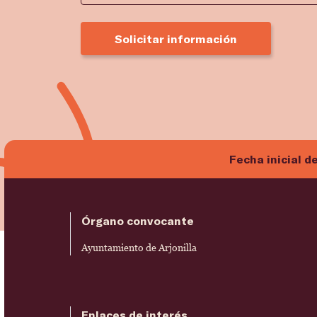
Solicitar información
Fecha inicial d
Órgano convocante
Ayuntamiento de Arjonilla
Enlaces de interés