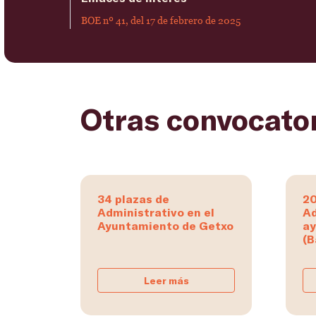
BOE nº 41, del 17 de febrero de 2025
Otras convocato
34 plazas de
20
Administrativo en el
Ad
Ayuntamiento de Getxo
ay
(B
Leer más