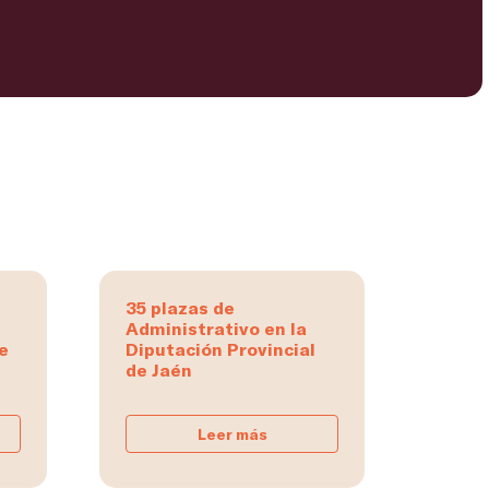
35 plazas de
Administrativo en la
e
Diputación Provincial
de Jaén
Leer más