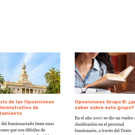
io de las Oposiciones
Oposiciones Grupo B: ¿q
ministrativo de
saber sobre este grupo?
tamiento
En el año 2007 se dio un vuelco a
a del funcionariado tiene unas
clasificación en el personal
ones que son difíciles de
funcionario, a través del Texto