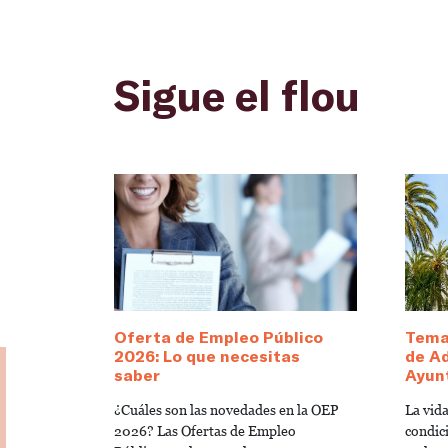
Sigue el flou
Oferta de Empleo Público
Temar
2026: Lo que necesitas
de Ad
saber
Ayun
¿Cuáles son las novedades en la OEP
La vid
2026? Las Ofertas de Empleo
condici