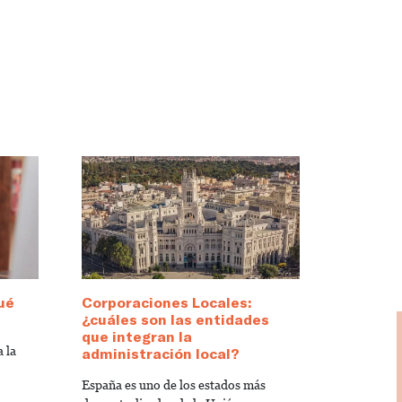
ué
Corporaciones Locales:
¿cuáles son las entidades
que integran la
 la
administración local?
España es uno de los estados más