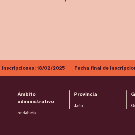
e inscripciones:
18/02/2025
Fecha final de inscripci
Ámbito
Provincia
G
administrativo
Jaén
G
Andalucía