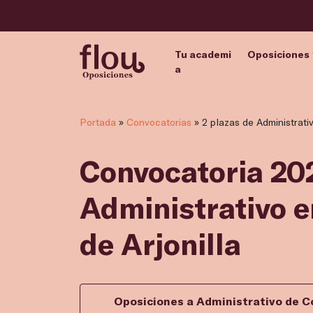
Tu academi
Oposiciones
a
Portada
»
Convocatorias
»
2 plazas de Administrati
Convocatoria 202
Administrativo 
de Arjonilla
Oposiciones a Administrativo de C