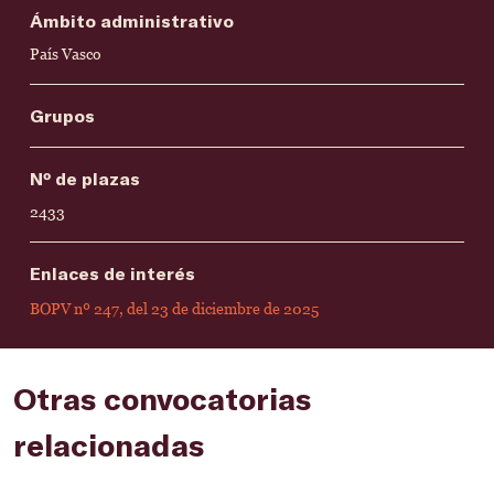
Ámbito administrativo
País Vasco
Grupos
Nº de plazas
2433
Enlaces de interés
BOPV nº 247, del 23 de diciembre de 2025
Otras convocatorias
relacionadas