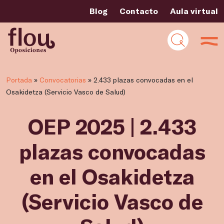
Blog
Contacto
Aula virtual
Portada
»
Convocatorias
»
2.433 plazas convocadas en el
Osakidetza (Servicio Vasco de Salud)
OEP 2025 | 2.433
plazas convocadas
en el Osakidetza
(Servicio Vasco de