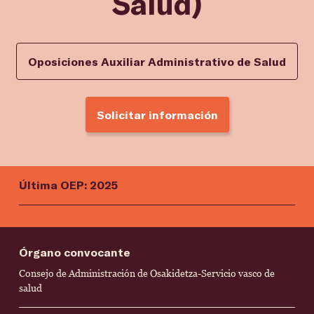
Salud)
Oposiciones Auxiliar Administrativo de Salud
Solicitar información
Última OEP: 2025
Órgano convocante
Consejo de Administración de Osakidetza-Servicio vasco de
salud