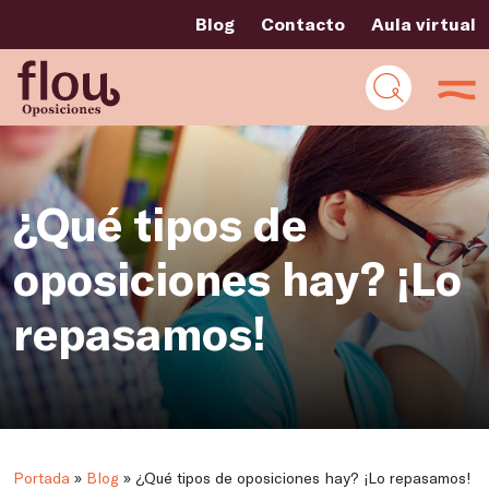
Blog
Contacto
Aula virtual
¿Qué tipos de
oposiciones hay? ¡Lo
repasamos!
Portada
»
Blog
»
¿Qué tipos de oposiciones hay? ¡Lo repasamos!