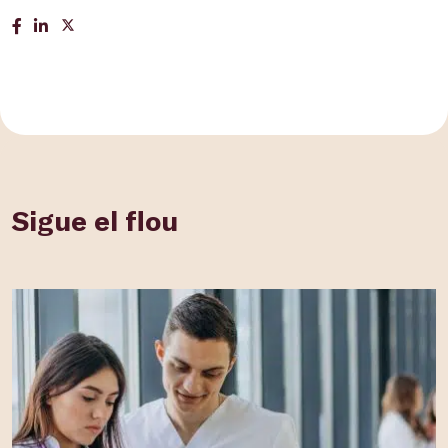
Sigue el flou