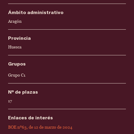
Ámbito administrativo
Aragón
Provincia
Huesca
Grupos
Grupo C1
Nº de plazas
17
Enlaces de interés
BOE nº63, de 12 de marzo de 2024