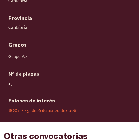
Cantabria
Provincia
Cantabria
Grupos
Grupo A2
Nº de plazas
15
Enlaces de interés
BOC n º 43, del 6 de marzo de 2026
Otras convocatorias