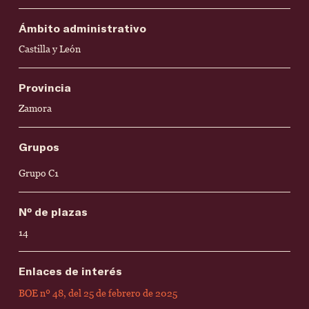
Ámbito administrativo
Castilla y León
Provincia
Zamora
Grupos
Grupo C1
Nº de plazas
14
Enlaces de interés
BOE nº 48, del 25 de febrero de 2025