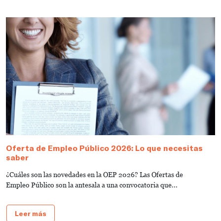
Oferta de Empleo Público 2026: Lo que necesitas
T
saber
A
¿Cuáles son las novedades en la OEP 2026? Las Ofertas de
L
Empleo Público son la antesala a una convocatoria que...
d
Leer más