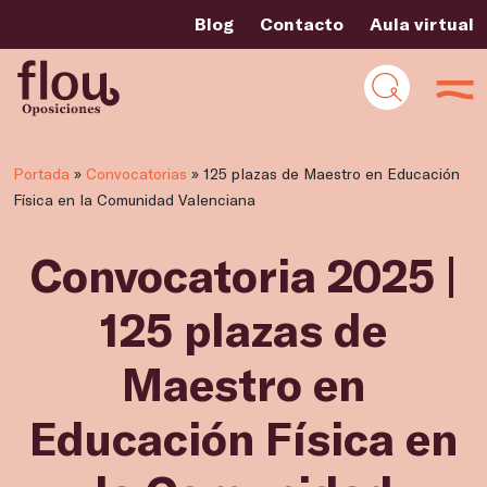
Blog
Contacto
Aula virtual
Portada
»
Convocatorias
»
125 plazas de Maestro en Educación
Física en la Comunidad Valenciana
Convocatoria 2025 |
125 plazas de
Maestro en
Educación Física en