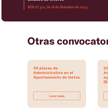
BOE nº 301, de 18 de diciembre de 2023
Otras convocato
34 plazas de
20
Administrativo en el
Ad
Ayuntamiento de Getxo
ay
(B
Leer más