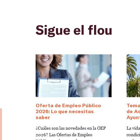
Sigue el flou
Oferta de Empleo Público
Temar
2026: Lo que necesitas
de Ad
saber
Ayun
¿Cuáles son las novedades en la OEP
La vid
2026? Las Ofertas de Empleo
condici