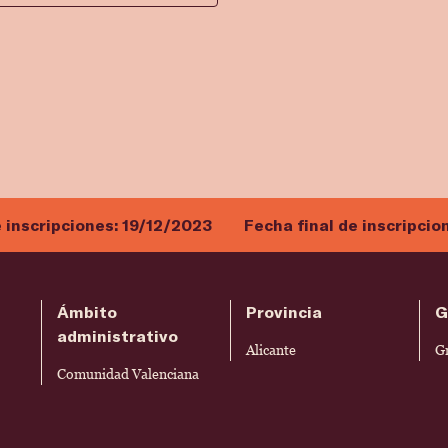
e inscripciones:
19/12/2023
Fecha final de inscripcio
Ámbito
Provincia
G
administrativo
Alicante
G
Comunidad Valenciana