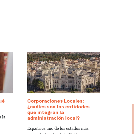
ué
Corporaciones Locales:
¿cuáles son las entidades
que integran la
 la
administración local?
España es uno de los estados más