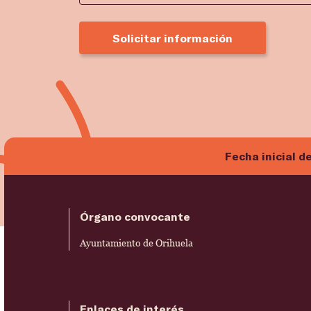
Solicitar información
Fecha inicial d
Órgano convocante
Ayuntamiento de Orihuela
Enlaces de interés