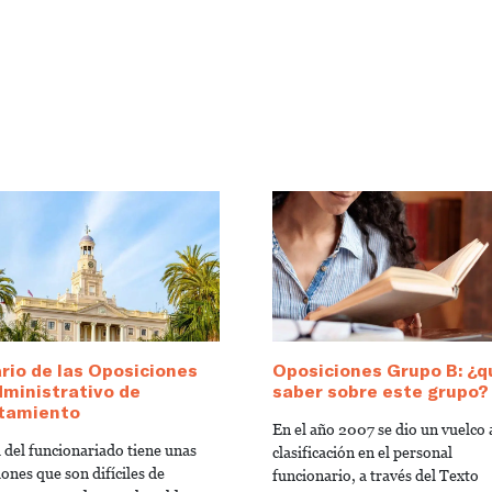
io de las Oposiciones
Oposiciones Grupo B: ¿q
ministrativo de
saber sobre este grupo?
tamiento
En el año 2007 se dio un vuelco a
a del funcionariado tiene unas
clasificación en el personal
ones que son difíciles de
funcionario, a través del Texto