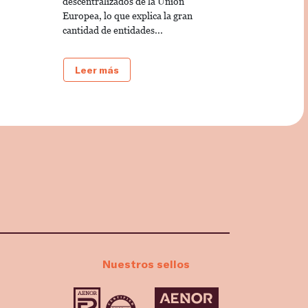
descentralizados de la Unión
Europea, lo que explica la gran
cantidad de entidades...
Leer más
Nuestros sellos