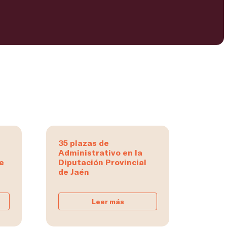
35 plazas de
Administrativo en la
e
Diputación Provincial
de Jaén
Leer más