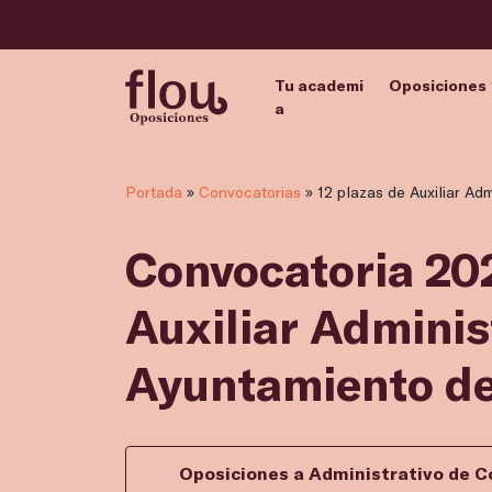
Tu academi
Oposiciones
a
Portada
»
Convocatorias
»
12 plazas de Auxiliar Ad
Convocatoria 202
Auxiliar Administ
Ayuntamiento de
Oposiciones a Administrativo de C