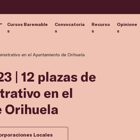
Cursos Baremable
Convocatoria
Recurso
Opinione
s
s
s
s
ministrativo en el Ayuntamiento de Orihuela
3 | 12 plazas de
rativo en el
 Orihuela
orporaciones Locales