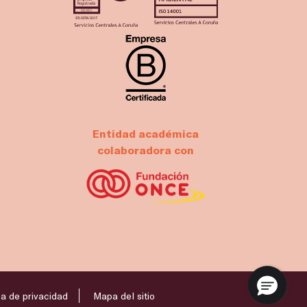
Entidad académica
colaboradora con
ca de privacidad
Mapa del sitio