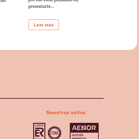
des
presentarte...
Leer más
Nuestros sellos