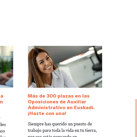
 a
Más de 300 plazas en las
en
Oposiciones de Auxiliar
Administrativo en Euskadi.
¡Hazte con una!
r
Siempre has querido un puesto de
des
trabajo para toda la vida en tu tierra,
mos
por eso estás pensando en