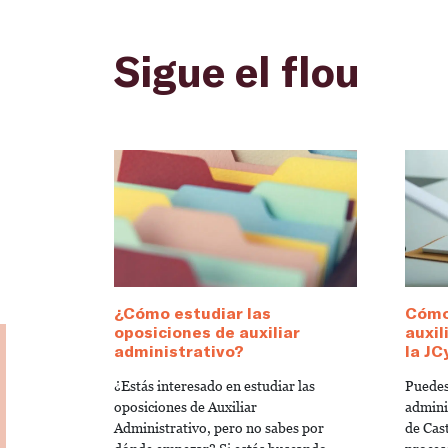
Sigue el flou
¿Cómo estudiar las
Cómo
oposiciones de auxiliar
auxil
administrativo?
la JC
¿Estás interesado en estudiar las
Puedes
oposiciones de Auxiliar
admini
Administrativo, pero no sabes por
de Cas