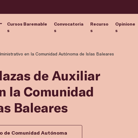
Cursos Baremable
Convocatoria
Recurso
Opinione
s
s
s
s
dministrativo en la Comunidad Autónoma de Islas Baleares
lazas de Auxiliar
en la Comunidad
as Baleares
ivo de Comunidad Autónoma