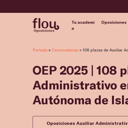
Tu academi
Oposiciones
a
Portada
»
Convocatorias
»
108 plazas de Auxiliar A
OEP 2025 | 108 p
Administrativo 
Autónoma de Isl
Oposiciones Auxiliar Administrat