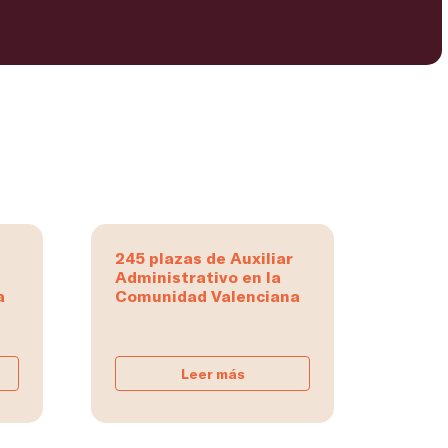
245 plazas de Auxiliar
Administrativo en la
a
Comunidad Valenciana
Leer más