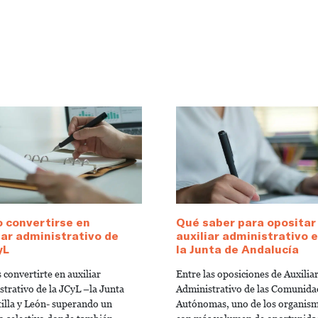
 convertirse en
Qué saber para opositar
iar administrativo de
auxiliar administrativo 
yL
la Junta de Andalucía
 convertirte en auxiliar
Entre las oposiciones de Auxilia
strativo de la JCyL –la Junta
Administrativo de las Comunida
tilla y León- superando un
Autónomas, uno de los organis