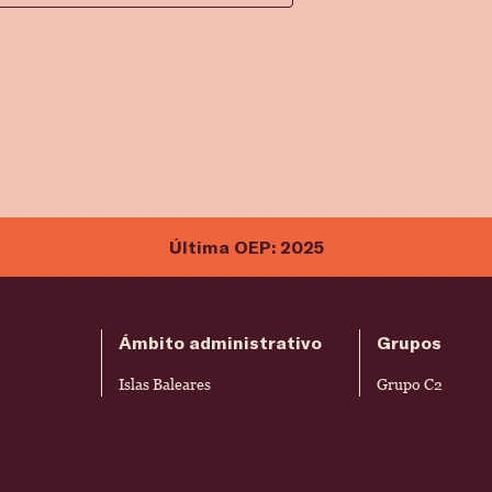
Última OEP: 2025
Ámbito administrativo
Grupos
Islas Baleares
Grupo C2