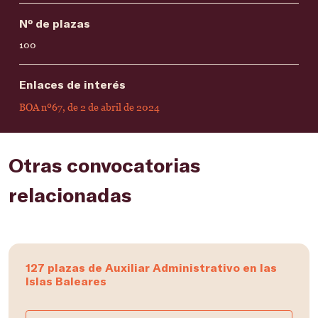
Nº de plazas
100
Enlaces de interés
BOA nº67, de 2 de abril de 2024
Otras convocatorias
relacionadas
127 plazas de Auxiliar Administrativo en las
Islas Baleares