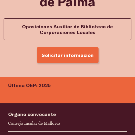
de Palma
Oposiciones Auxiliar de Biblioteca de
Corporaciones Locales
Solicitar información
Última OEP: 2025
Órgano convocante
Consejo Insular de Mallorca