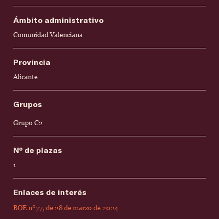
Ámbito administrativo
Comunidad Valenciana
Provincia
Alicante
Grupos
Grupo C2
Nº de plazas
1
Enlaces de interés
BOE nº77, de 28 de marzo de 2024