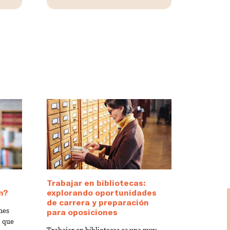
Trabajar en bibliotecas:
n?
explorando oportunidades
de carrera y preparación
nes
para oposiciones
o que
Trabajar en bibliotecas es una muy