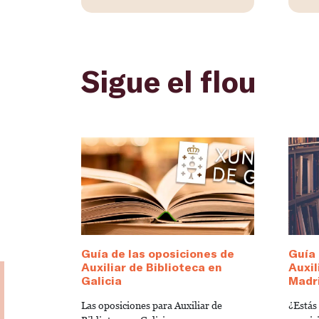
Sigue el flou
Guía de las oposiciones de
Guía 
Auxiliar de Biblioteca en
Auxil
Galicia
Madr
Las oposiciones para Auxiliar de
¿Estás