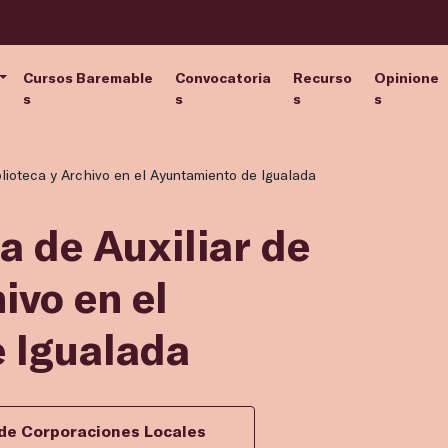
Cursos Baremable
Convocatoria
Recurso
Opinione
s
s
s
s
iblioteca y Archivo en el Ayuntamiento de Igualada
a de Auxiliar de
ivo en el
 Igualada
 de Corporaciones Locales