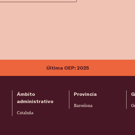
Última OEP: 2025
Ámbito
Provincia
G
administrativo
Barcelona
G
Cataluña