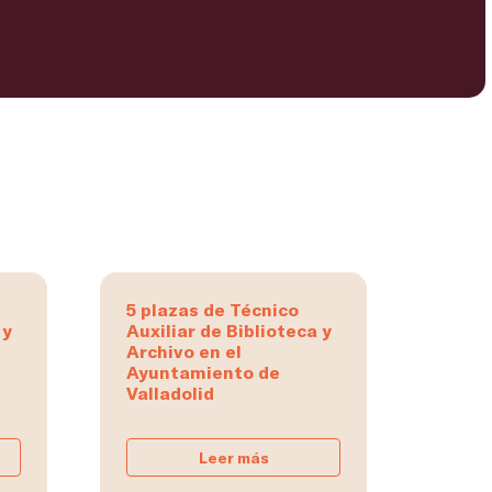
5 plazas de Técnico
 y
Auxiliar de Biblioteca y
Archivo en el
Ayuntamiento de
Valladolid
Leer más