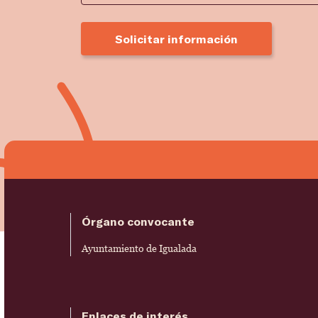
Solicitar información
Órgano convocante
Ayuntamiento de Igualada
Enlaces de interés