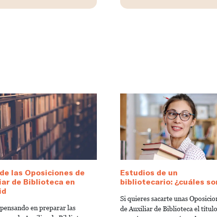
de las Oposiciones de
Estudios de un
iar de Biblioteca en
bibliotecario: ¿cuáles so
id
Si quieres sacarte unas Oposicio
 pensando en preparar las
de Auxiliar de Biblioteca el títul