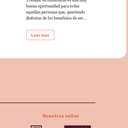
buena oportunidad para todas
aquellas personas que, queriendo
disfrutar de los beneficios de ser...
Leer más
Nuestros sellos