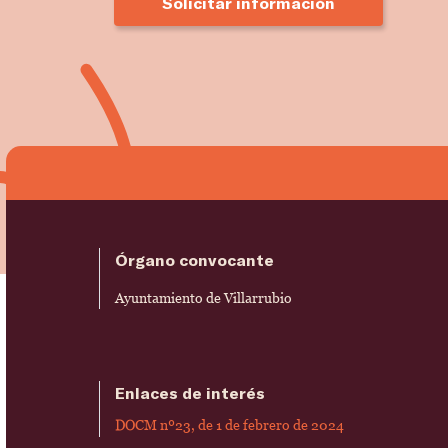
Solicitar información
Órgano convocante
Ayuntamiento de Villarrubio
Enlaces de interés
DOCM nº23, de 1 de febrero de 2024