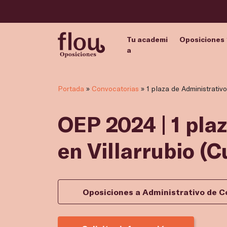
Tu academi
Oposiciones
a
Portada
»
Convocatorias
»
1 plaza de Administrativo
OEP 2024 | 1 pla
en Villarrubio (
Oposiciones a Administrativo de C