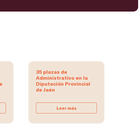
35 plazas de
Administrativo en la
e
Diputación Provincial
de Jaén
Leer más