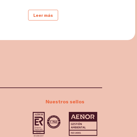
Leer más
Nuestros sellos