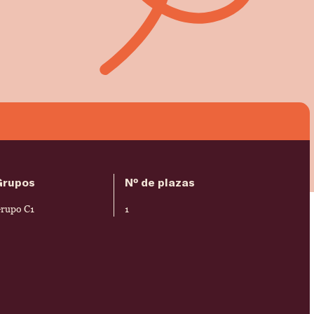
Grupos
Nº de plazas
rupo C1
1