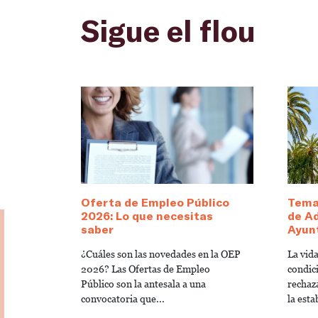
Sigue el flou
Oferta de Empleo Público
Temar
2026: Lo que necesitas
de Ad
saber
Ayun
¿Cuáles son las novedades en la OEP
La vid
2026? Las Ofertas de Empleo
condici
Público son la antesala a una
rechaz
convocatoria que...
la esta