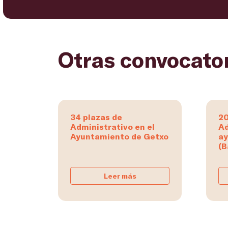
Otras convocato
34 plazas de
20
Administrativo en el
Ad
Ayuntamiento de Getxo
ay
(B
Leer más