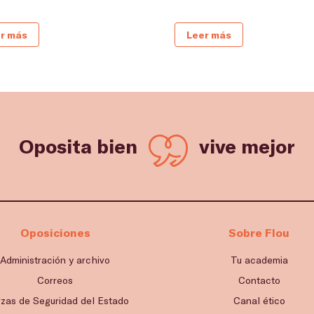
r más
Leer más
Oposita bien
vive mejor
Oposiciones
Sobre Flou
Administración y archivo
Tu academia
Correos
Contacto
rzas de Seguridad del Estado
Canal ético