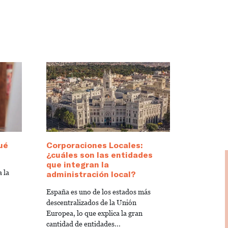
ué
Corporaciones Locales:
¿cuáles son las entidades
que integran la
 la
administración local?
España es uno de los estados más
descentralizados de la Unión
Europea, lo que explica la gran
cantidad de entidades...