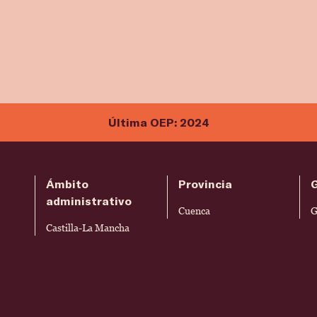
Última OEP: 2024
Ámbito
Provincia
administrativo
Cuenca
G
Castilla-La Mancha