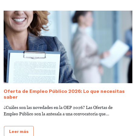
Oferta de Empleo Público 2026: Lo que necesitas
T
saber
A
¿Cuáles son las novedades en la OEP 2026? Las Ofertas de
L
Empleo Público son la antesala a una convocatoria que...
d
Leer más