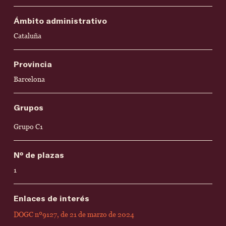
Ámbito administrativo
Cataluña
Provincia
Barcelona
Grupos
Grupo C1
Nº de plazas
1
Enlaces de interés
DOGC nº9127, de 21 de marzo de 2024