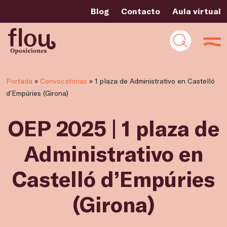
Blog
Contacto
Aula virtual
Portada
»
Convocatorias
»
1 plaza de Administrativo en Castelló
d’Empúries (Girona)
OEP 2025 | 1 plaza de
Administrativo en
Castelló d’Empúries
(Girona)