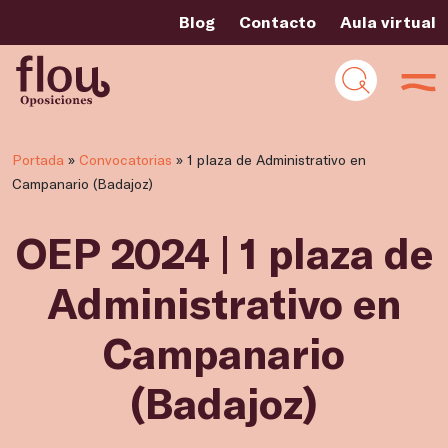
Blog
Contacto
Aula virtual
Portada
»
Convocatorias
»
1 plaza de Administrativo en
Campanario (Badajoz)
OEP 2024 | 1 plaza de
Administrativo en
Campanario
(Badajoz)